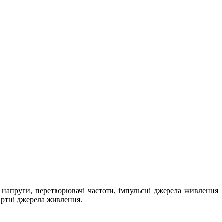
 напруги, перетворювачі частоти, імпульсні джерела живлення
артні джерела живлення.