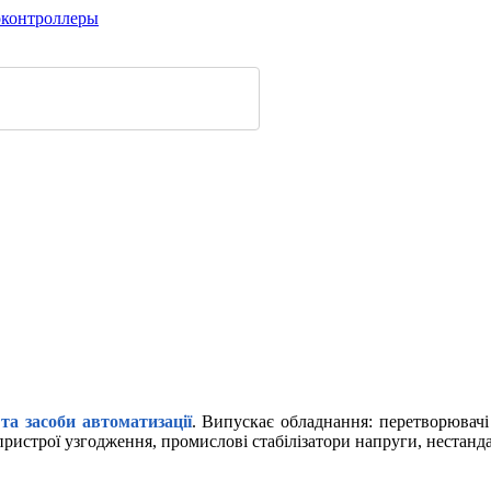
а засоби автоматизації
. Випускає обладнання: перетворювачі
пристрої узгодження, промислові стабілізатори напруги, нестанд