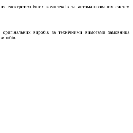
я електротехнічних комплексів та автоматизованих систем.
оригінальних виробів за технічними вимогами замовника.
виробів.