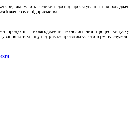
ери, які мають великий досвід проектування і впровадженн
ься інженерами підприємства.
 продукції і налагоджений технологічний процес випуску 
овування та технічну підтримку протягом усього терміну служби 
акти